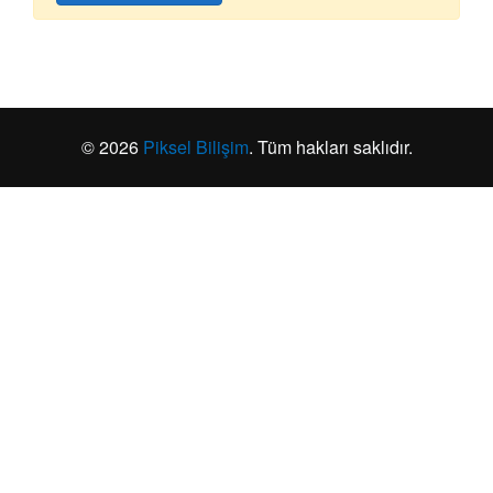
© 2026
Piksel Bilişim
. Tüm hakları saklıdır.